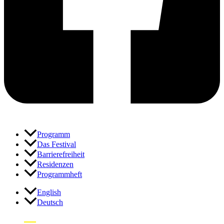
Programm
Das Festival
Barrierefreiheit
Residenzen
Programmheft
English
Deutsch