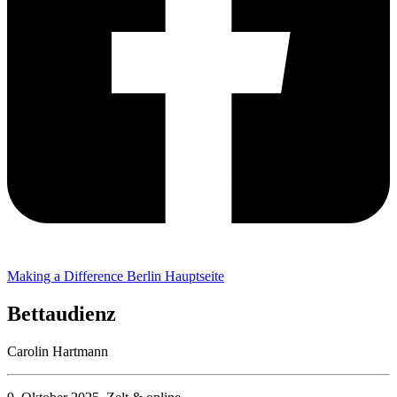
Making a Difference Berlin Hauptseite
Bettaudienz
Carolin Hartmann