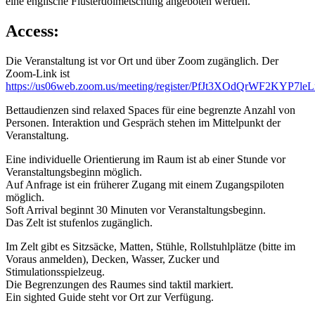
eine englische Flüsterdolmetschung angeboten werden.
Access:
Die Veranstaltung ist vor Ort und über Zoom zugänglich. Der
Zoom-Link ist
https://us06web.zoom.us/meeting/register/PfJt3XOdQrWF2KYP7le
Bettaudienzen sind relaxed Spaces für eine begrenzte Anzahl von
Personen. Interaktion und Gespräch stehen im Mittelpunkt der
Veranstaltung.
Eine individuelle Orientierung im Raum ist ab einer Stunde vor
Veranstaltungsbeginn möglich.
Auf Anfrage ist ein früherer Zugang mit einem Zugangspiloten
möglich.
Soft Arrival beginnt 30 Minuten vor Veranstaltungsbeginn.
Das Zelt ist stufenlos zugänglich.
Im Zelt gibt es Sitzsäcke, Matten, Stühle, Rollstuhlplätze (bitte im
Voraus anmelden), Decken, Wasser, Zucker und
Stimulationsspielzeug.
Die Begrenzungen des Raumes sind taktil markiert.
Ein sighted Guide steht vor Ort zur Verfügung.