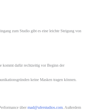
eingang zum Studio gibt es eine leichte Steigung von
te kommt dafür rechtzeitig vor Beginn der
munikationsgründen keine Masken tragen können.
 Performance über
mad@uferstudios.com
. Außerdem