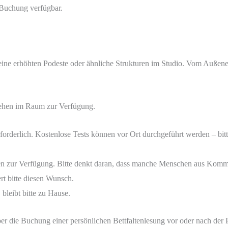
 Buchung verfügbar.
 keine erhöhten Podeste oder ähnliche Strukturen im Studio. Vom Außen
tehen im Raum zur Verfügung.
erforderlich. Kostenlose Tests können vor Ort durchgeführt werden – bit
en zur Verfügung. Bitte denkt daran, dass manche Menschen aus Kom
rt bitte diesen Wunsch.
bleibt bitte zu Hause.
er die Buchung einer persönlichen Bettfaltenlesung vor oder nach der