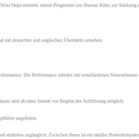
 Next Steps entsteht, einem Programm von Bureau Ritter zur Stärkung 
nd mit deutschen und englischen Übertiteln versehen.
erformance. Die Performance arbeitet mit verschiedenen Sinnesebenen u
 Raum sind ab einer Stunde vor Beginn der Aufführung möglich.
pfhörer angeboten.
nd stufenlos zugänglich. Zwischen ihnen ist ein taktiles Bodenleitsyst