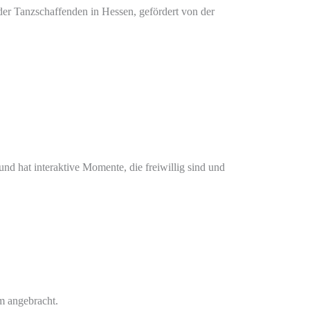
der Tanzschaffenden in Hessen, gefördert von der
nd hat interaktive Momente, die freiwillig sind und
em angebracht.