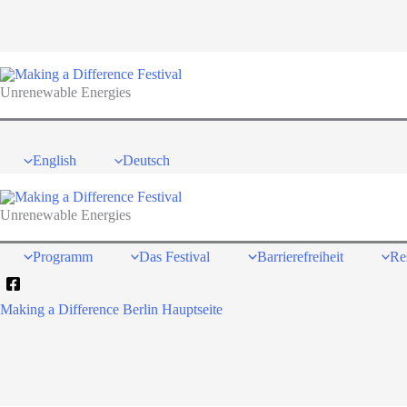
Zum
Inhalt
springen
Unrenewable Energies
English
Deutsch
Unrenewable Energies
Programm
Das Festival
Barrierefreiheit
Re
Making a Difference Berlin Hauptseite