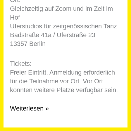
Gleichzeitig auf Zoom und im Zelt im
Hof
Uferstudios für zeitgenössischen Tanz
Badstraße 41a / Uferstraße 23
13357 Berlin
Tickets:
Freier Eintritt, Anmeldung erforderlich
für die Teilnahme vor Ort. Vor Ort
könnten weitere Plätze verfügbar sein.
Bettaudienz
Weiterlesen »